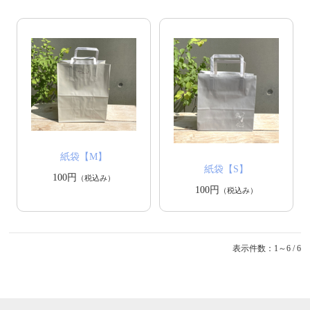
紙袋【M】
紙袋【S】
100円
（税込み）
100円
（税込み）
表示件数：1～6 / 6