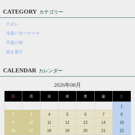
CATEGORY
カテゴリー
カヌレ
冷蔵バターケーキ
手提げ袋
焼き菓子
CALENDAR
カレンダー
2026年08月
日
月
火
水
木
金
土
1
2
3
4
5
6
7
8
9
10
11
12
13
14
15
16
17
18
19
20
21
22